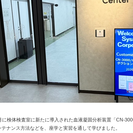
1月に検体検査室に新たに導入された血液凝固分析装置「CN-3
ンテナンス方法などを、座学と実習を通して学びました。