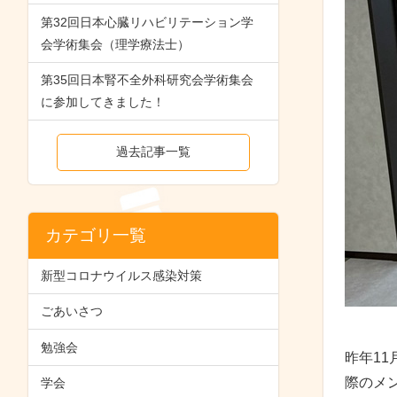
第32回日本心臓リハビリテーション学
会学術集会（理学療法士）
第35回日本腎不全外科研究会学術集会
に参加してきました！
過去記事一覧
カテゴリ一覧
新型コロナウイルス感染対策
ごあいさつ
勉強会
昨年1
際のメ
学会