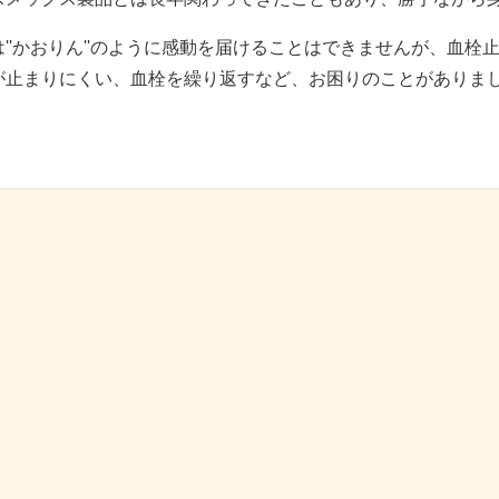
は''かおりん''のように感動を届けることはできませんが、血
が止まりにくい、血栓を繰り返すなど、お困りのことがありま