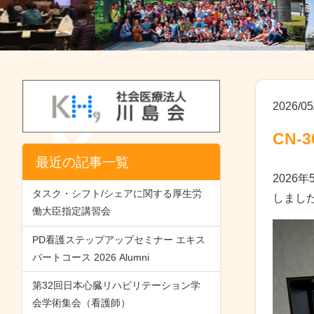
2026/05
CN-
最近の記事一覧
2026
タスク・シフト/シェアに関する厚生労
しまし
働大臣指定講習会
PD看護ステップアップセミナー エキス
パートコース 2026 Alumni
第32回日本心臓リハビリテーション学
会学術集会（看護師）