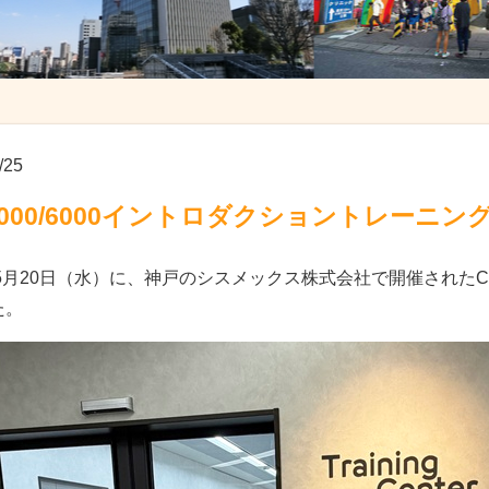
/25
3000/6000イントロダクショントレーニン
年5月20日（水）に、神戸のシスメックス株式会社で開催されたCN
た。