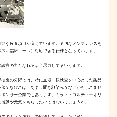
可能な検査項目が増えています。適切なメンテナンスを
幅広い臨床ニーズに対応できる仕様となっています。
常診療の力となれるよう尽力してまいります。
床検査の分野では、特に血液・尿検査を中心とした製品
技師でなければ、あまり聞き馴染みがないかもしれませ
スポンサー企業でもあります。ミラノ・コルティナオリ
んの感動や元気をもらったのではないでしょうか。
身内のような気持ちで応援していました（笑）。