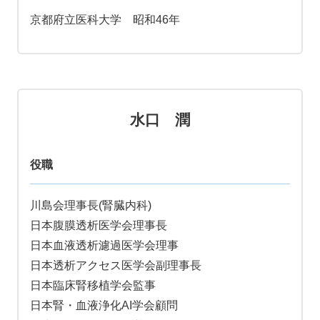
京都府立医科大学 昭和46年
水口 潤
役職
川島会理事長(腎臓内科)
日本腹膜透析医学会理事長
日本血液透析濾過医学会理事
日本透析アクセス医学会副理事長
日本臨床腎移植学会監事
日本腎・血液浄化AI学会顧問