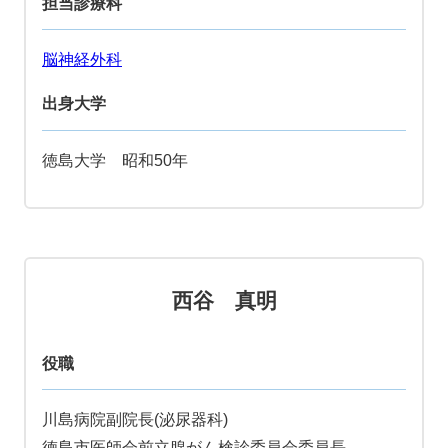
担当診療科
脳神経外科
出身大学
徳島大学 昭和50年
西谷 真明
役職
川島病院副院長(泌尿器科)
徳島市医師会前立腺がん検診委員会委員長