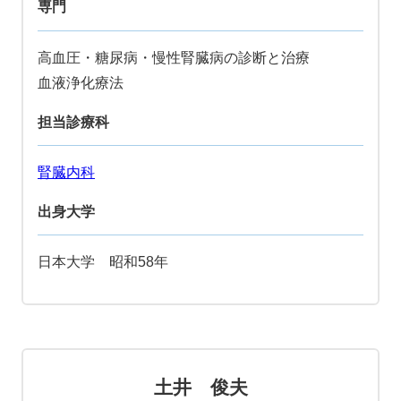
専門
高血圧・糖尿病・慢性腎臓病の診断と治療
血液浄化療法
担当診療科
腎臓内科
出身大学
日本大学 昭和58年
土井 俊夫