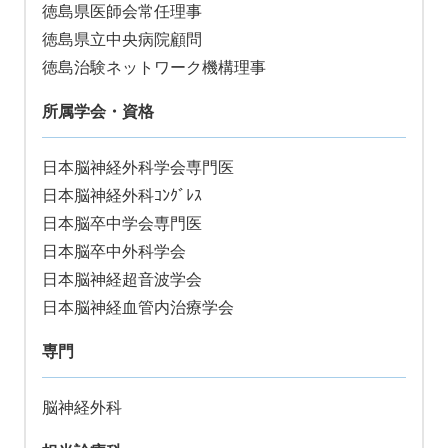
徳島県医師会常任理事
徳島県立中央病院顧問
徳島治験ネットワーク機構理事
所属学会・資格
日本脳神経外科学会専門医
日本脳神経外科ｺﾝｸﾞﾚｽ
日本脳卒中学会専門医
日本脳卒中外科学会
日本脳神経超音波学会
日本脳神経血管内治療学会
専門
脳神経外科