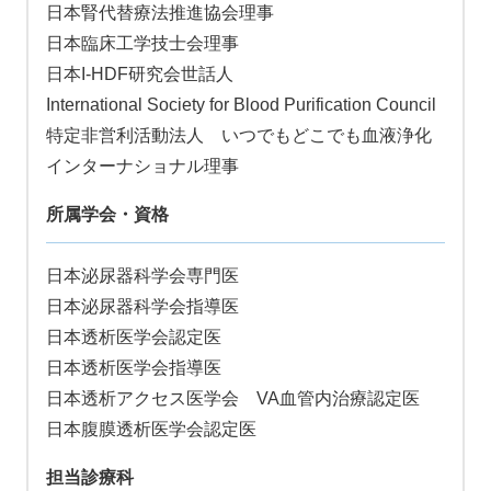
日本腎代替療法推進協会理事
日本臨床工学技士会理事
日本I-HDF研究会世話人
International Society for Blood Purification Council
特定非営利活動法人 いつでもどこでも血液浄化
インターナショナル理事
所属学会・資格
日本泌尿器科学会専門医
日本泌尿器科学会指導医
日本透析医学会認定医
日本透析医学会指導医
日本透析アクセス医学会 VA血管内治療認定医
日本腹膜透析医学会認定医
担当診療科