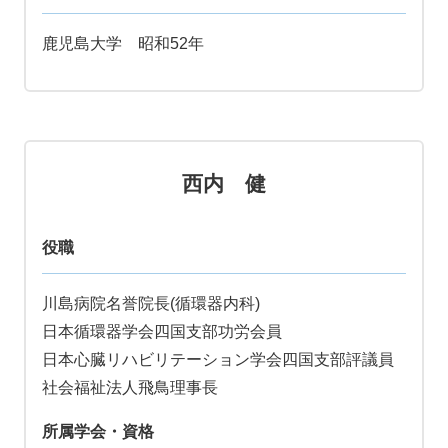
鹿児島大学 昭和52年
西内 健
役職
川島病院名誉院長(循環器内科)
日本循環器学会四国支部功労会員
日本心臓リハビリテーション学会四国支部評議員
社会福祉法人飛鳥理事長
所属学会・資格