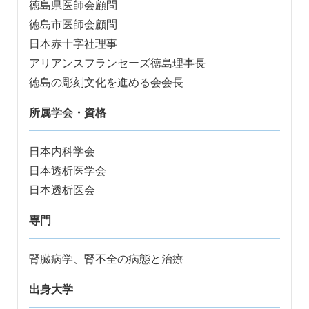
徳島県医師会顧問
徳島市医師会顧問
日本赤十字社理事
アリアンスフランセーズ徳島理事長
徳島の彫刻文化を進める会会長
所属学会・資格
日本内科学会
日本透析医学会
日本透析医会
専門
腎臓病学、腎不全の病態と治療
出身大学