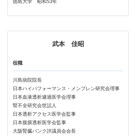
徳島大学 昭和53年
武本 佳昭
役職
川島病院院長
日本ハイパフォーマンス・メンブレン研究会理事
日本血液透析濾過医学会理事
腎不全研究会世話人
日本透析アクセス医学会監事
日本腹膜透析医学会監事
大阪腎臓バンク評議員会会長