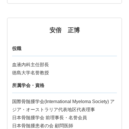
安倍 正博
役職
血液内科主任部長
徳島大学名誉教授
所属学会・資格
国際骨髄腫学会(International Myeloma Society) ア
ジア・オーストラリア代表地区代表理事
日本骨髄腫学会 前理事長・名誉会員
日本骨髄腫患者の会 顧問医師