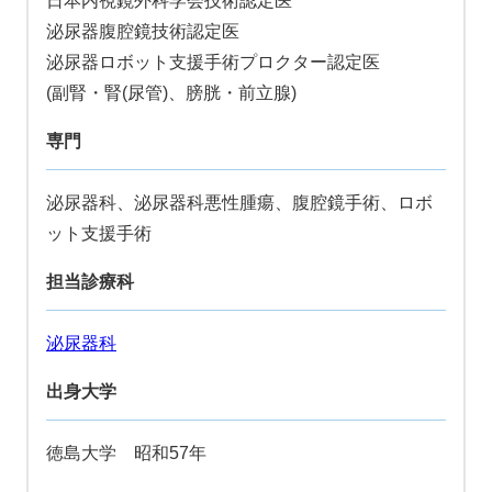
日本内視鏡外科学会技術認定医
泌尿器腹腔鏡技術認定医
泌尿器ロボット支援手術プロクター認定医
(副腎・腎(尿管)、膀胱・前立腺)
専門
泌尿器科、泌尿器科悪性腫瘍、腹腔鏡手術、ロボ
ット支援手術
担当診療科
泌尿器科
出身大学
徳島大学 昭和57年