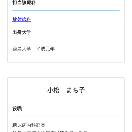
担当診療科
放射線科
出身大学
徳島大学 平成元年
小松 まち子
役職
糖尿病内科部長