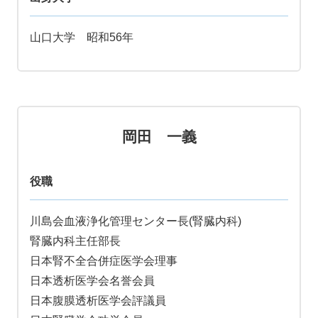
山口大学 昭和56年
岡田 一義
役職
川島会血液浄化管理センター長(腎臓内科)
腎臓内科主任部長
日本腎不全合併症医学会理事
日本透析医学会名誉会員
日本腹膜透析医学会評議員