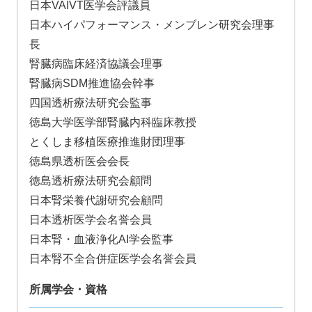
日本VAIVT医学会評議員
日本ハイパフォーマンス・メンブレン研究会理事
長
腎臓病臨床経済協議会理事
腎臓病SDM推進協会幹事
四国透析療法研究会監事
徳島大学医学部腎臓内科臨床教授
とくしま移植医療推進財団理事
徳島県透析医会会長
徳島透析療法研究会顧問
日本腎栄養代謝研究会顧問
日本透析医学会名誉会員
日本腎・血液浄化AI学会監事
日本腎不全合併症医学会名誉会員
所属学会・資格