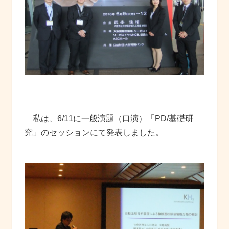
私は、6/11に一般演題（口演）「PD/基礎研
究」のセッションにて発表しました。