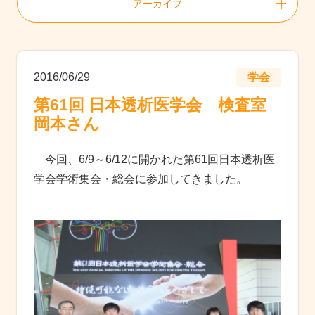
アーカイブ
2016/06/29
学会
第61回 日本透析医学会 検査室
岡本さん
今回、6/9～6/12に開かれた第61回日本透析医
学会学術集会・総会に参加してきました。