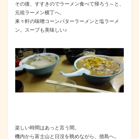
その後、すすきのでラーメン食べて帰ろう～と、
元祖ラーメン横丁へ。
来々軒の味噌コーンバターラーメンと塩ラーメ
ン。スープも美味しい♪
楽しい時間はあっと言う間。
機内から富士山と日没を眺めながら、徳島へ。