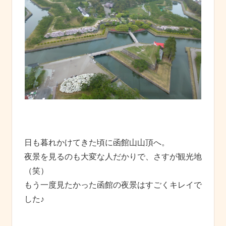
日も暮れかけてきた頃に函館山山頂へ。
夜景を見るのも大変な人だかりで、さすが観光地
（笑）
もう一度見たかった函館の夜景はすごくキレイで
した♪