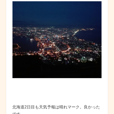
北海道2日目も天気予報は晴れマーク。良かった