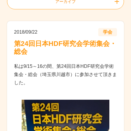
アーカイブ
2018/09/22
学会
第24回日本HDF研究会学術集会・
総会
私は9/15～16の間、第24回日本HDF研究会学術
集会・総会（埼玉県川越市）に参加させて頂きま
した。