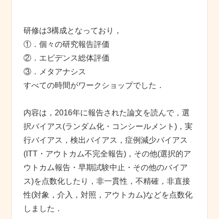
研修は3構成となっており，
①．個々の研究報告評価
②．エビデンス総体評価
③．メタアナシス
すべての時間がワークショップでした．
内容は，2016年に報告された論文を読んで，選
択バイアス(ランダム化・コンシールメント)，実
行バイアス，検出バイアス，症例減少バイアス
(ITT・アウトカム不完全報告)，その他(選択的ア
ウトカム報告・早期試験中止・その他のバイア
ス)を点数化したり，非一貫性，不精確，非直接
性(対象，介入，対照，アウトカム)などを点数化
しました．