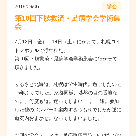
2018/09/06
学会
第10回下肢救済・足病学会学術集
会
7月13日（金）～14日（土）にかけて、札幌ロイ
トンホテルで行われた、
第10回下肢救済・足病学会学術集会に行かせて
頂きました。
ふるさと北海道、札幌は学生時代に過ごしたので
15年ぶりでした。京都同様、碁盤の目の番地な
のに、何度も道に迷ってしまい･･･。一緒に参加
した他のメンバーを案内するつもりでしたが逆に
道案内おまかせになってしまいました。
今回の学会テーマは「足病重症予防に向けたパッ