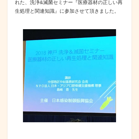
れた、洗浄&滅菌セミナー『医療器材の正しい再
生処理と関連知識』に参加させて頂きました。