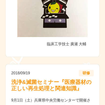
臨床工学技士 廣瀬 大輔
2018/09/19
研修
洗浄&滅菌セミナー『医療器材の
正しい再生処理と関連知識』
9月1日（土）兵庫県中央労働センターで開催さ