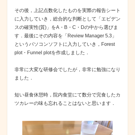
その後，上記点数化したものを実際の報告シート
に入力していき，総合的な判断として「エビデン
スの確実性(質)」をA・B・C・Dの中から選びま
す．最後にその内容を「Review Manager 5.3」
というパソコンソフトに入力していき，Forest
plot・Funnel plotを作成しました．
非常に大変な研修会でしたが，非常に勉強になり
ました．
短い昼食休憩時，院内食堂にて数分で完食したカ
ツカレーの味も忘れることはないと思います．