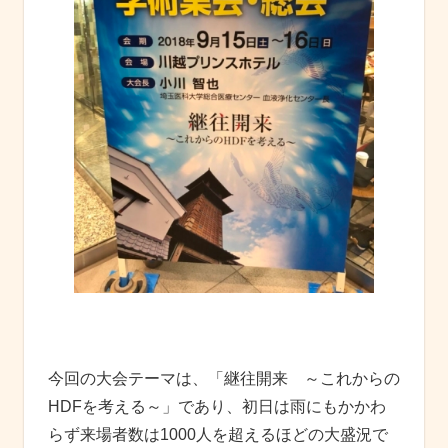
今回の大会テーマは、「継往開来 ～これからの
HDFを考える～」であり、初日は雨にもかかわ
らず来場者数は1000人を超えるほどの大盛況で