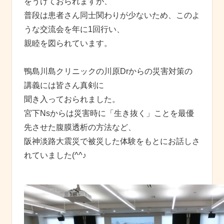
をうけておられますが、
普段は患者さん同士関わりが少ないため、このよ
うな交流会を年に1回行い、
親睦を図られています。
鴨島川島クリニックの川原Drからの災害対策の
講義には皆さん真剣に
聞き入っておられました。
宮下Nsからは災害時に「生き抜く」ことを最優
先させた腹膜透析の方法など、
阪神淡路大震災で被災した体験をもとにお話しさ
れていました(^^♪