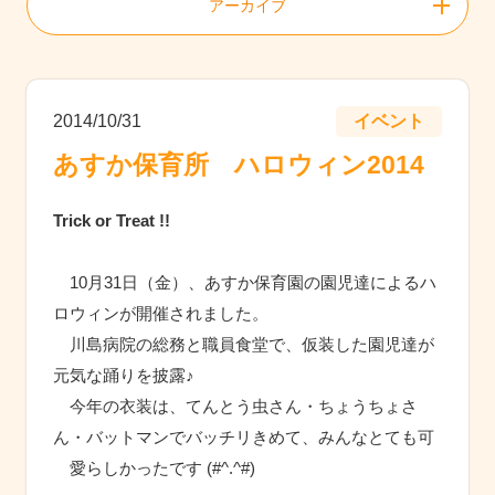
アーカイブ
2014/10/31
イベント
あすか保育所 ハロウィン2014
Trick or Treat !!
10月31日（金）、あすか保育園の園児達によるハ
ロウィンが開催されました。
川島病院の総務と職員食堂で、仮装した園児達が
元気な踊りを披露♪
今年の衣装は、てんとう虫さん・ちょうちょさ
ん・バットマンでバッチリきめて、みんなとても可
愛らしかったです (#^.^#)