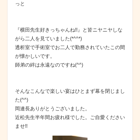
っと
『横田先生好きっちゃんね!!』と皆ニヤニヤしな
がら二人を見ていました(*^^*)
透析室で手術室でお二人で勤務されていたこの間
が懐かしいです。
師弟の絆は永遠なのですね(^^)
そんなこんなで楽しい宴はひとまず幕を閉じまし
た(^^)
岡連長ありがとうございました。
近松先生半年間お疲れ様でした。ご自愛ください
ませ!!