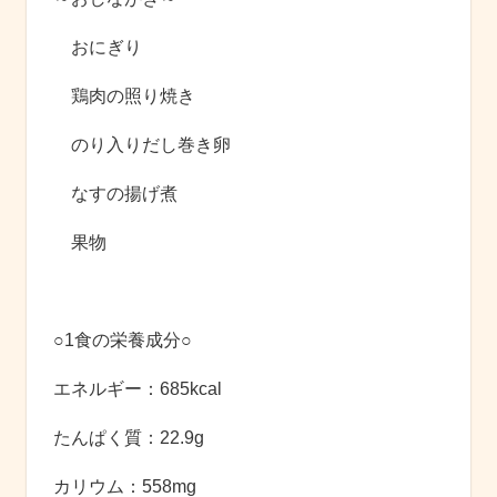
おにぎり
鶏肉の照り焼き
のり入りだし巻き卵
なすの揚げ煮
果物
○1食の栄養成分○
エネルギー：685kcal
たんぱく質：22.9g
カリウム：558mg