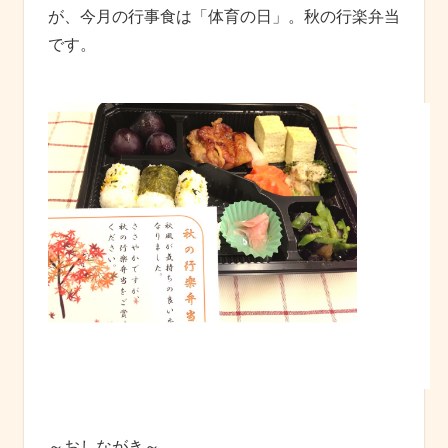
が、今月の行事食は「体育の日」。秋の行楽弁当
です。
～おしながき～