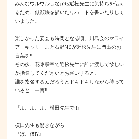
みんなウルウルしながら近松先生に気持ちを伝え
るため、似顔絵を描いたりハートを書いたりして
いました。
楽しかった宴会も時間となる頃、川島会のマライ
ア・キャリーこと石野NSが近松先生に門出のお
言葉を!!
その後、花束贈呈で近松先生に誰に渡して欲しい
か指名してくださいとお願いすると、
誰を指名するんだろうとドキドキしながら待って
いると、一言!!
『よ、よ、よ、横田先生で!!』
横田先生も驚きながら
『ぼ、僕!?』