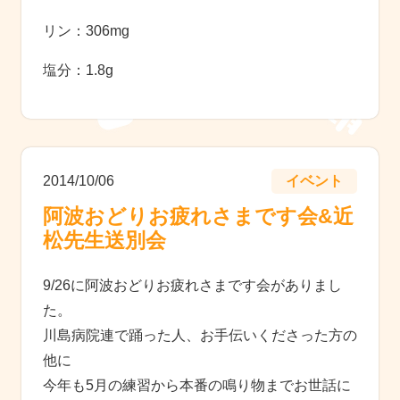
リン：306mg
塩分：1.8g
2014/10/06
イベント
阿波おどりお疲れさまです会&近
松先生送別会
9/26に阿波おどりお疲れさまです会がありまし
た。
川島病院連で踊った人、お手伝いくださった方の
他に
今年も5月の練習から本番の鳴り物までお世話に