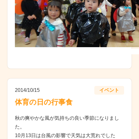
2014/10/15
イベント
体育の日の行事食
秋の爽やかな風が気持ちの良い季節になりまし
た。
10月13日は台風の影響で天気は大荒れでした