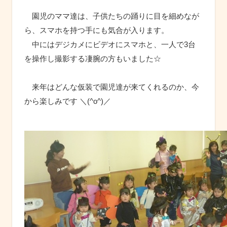
園児のママ達は、子供たちの踊りに目を細めなが
ら、スマホを持つ手にも気合が入ります。
中にはデジカメにビデオにスマホと、一人で3台
を操作し撮影する凄腕の方もいました☆
来年はどんな仮装で園児達が来てくれるのか、今
から楽しみです ＼(^o^)／