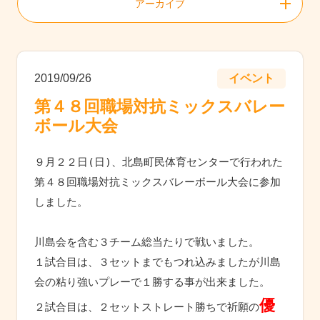
アーカイブ
2019/09/26
イベント
第４８回職場対抗ミックスバレー
ボール大会
９月２２日(日)、北島町民体育センターで行われた
第４８回職場対抗ミックスバレーボール大会に参加
しました。
川島会を含む３チーム総当たりで戦いました。
１試合目は、３セットまでもつれ込みましたが川島
会の粘り強いプレーで１勝する事が出来ました。
優
２試合目は、２セットストレート勝ちで祈願の