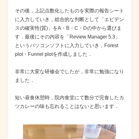
その後，上記点数化したものを実際の報告シート
に入力していき，総合的な判断として「エビデン
スの確実性(質)」をA・B・C・Dの中から選びま
す．最後にその内容を「Review Manager 5.3」
というパソコンソフトに入力していき，Forest
plot・Funnel plotを作成しました．
非常に大変な研修会でしたが，非常に勉強になり
ました．
短い昼食休憩時，院内食堂にて数分で完食したカ
ツカレーの味も忘れることはないと思います．