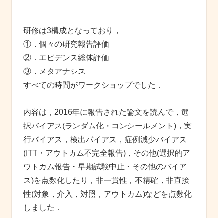
研修は3構成となっており，
①．個々の研究報告評価
②．エビデンス総体評価
③．メタアナシス
すべての時間がワークショップでした．
内容は，2016年に報告された論文を読んで，選
択バイアス(ランダム化・コンシールメント)，実
行バイアス，検出バイアス，症例減少バイアス
(ITT・アウトカム不完全報告)，その他(選択的ア
ウトカム報告・早期試験中止・その他のバイア
ス)を点数化したり，非一貫性，不精確，非直接
性(対象，介入，対照，アウトカム)などを点数化
しました．