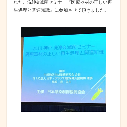
れた、洗浄&滅菌セミナー『医療器材の正しい再
生処理と関連知識』に参加させて頂きました。