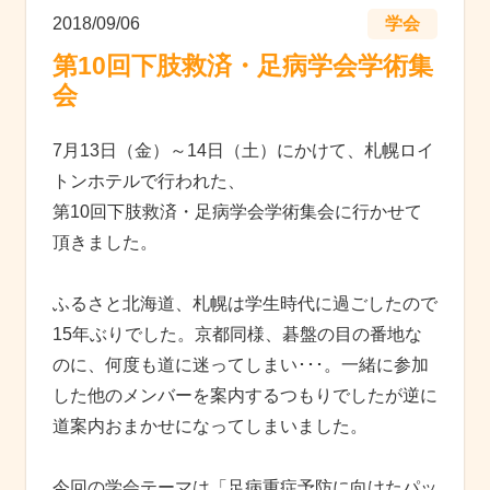
2018/09/06
学会
第10回下肢救済・足病学会学術集
会
7月13日（金）～14日（土）にかけて、札幌ロイ
トンホテルで行われた、
第10回下肢救済・足病学会学術集会に行かせて
頂きました。
ふるさと北海道、札幌は学生時代に過ごしたので
15年ぶりでした。京都同様、碁盤の目の番地な
のに、何度も道に迷ってしまい･･･。一緒に参加
した他のメンバーを案内するつもりでしたが逆に
道案内おまかせになってしまいました。
今回の学会テーマは「足病重症予防に向けたパッ