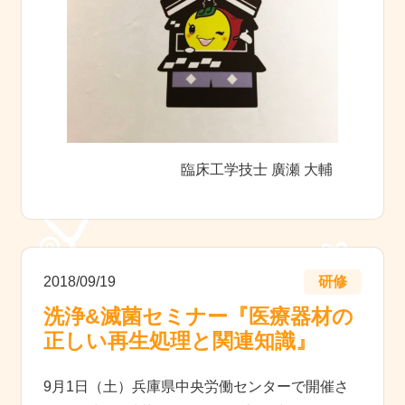
臨床工学技士 廣瀬 大輔
2018/09/19
研修
洗浄&滅菌セミナー『医療器材の
正しい再生処理と関連知識』
9月1日（土）兵庫県中央労働センターで開催さ