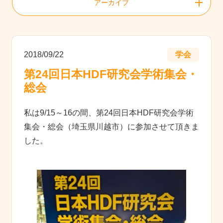
アーカイブ
2018/09/22
学会
第24回日本HDF研究会学術集会・
総会
私は9/15～16の間、第24回日本HDF研究会学術
集会・総会（埼玉県川越市）に参加させて頂きま
した。