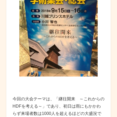
今回の大会テーマは、「継往開来 ～これからの
HDFを考える～」であり、初日は雨にもかかわ
らず来場者数は1000人を超えるほどの大盛況で