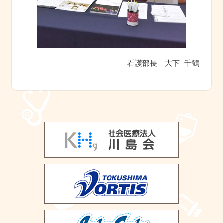
看護部長　大下 千鶴