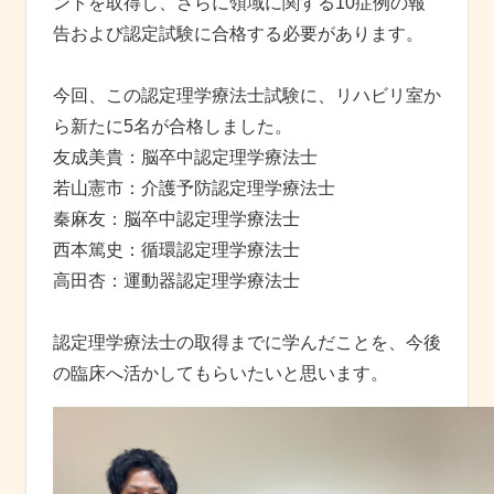
ントを取得し、さらに領域に関する10症例の報
告および認定試験に合格する必要があります。
今回、この認定理学療法士試験に、リハビリ室か
ら新たに5名が合格しました。
友成美貴：脳卒中認定理学療法士
若山憲市：介護予防認定理学療法士
秦麻友：脳卒中認定理学療法士
西本篤史：循環認定理学療法士
高田杏：運動器認定理学療法士
認定理学療法士の取得までに学んだことを、今後
の臨床へ活かしてもらいたいと思います。