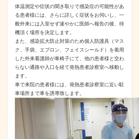
体温測定や症状の聞き取りで感染症の可能性があ
る患者様には、さらに詳しく症状をお伺いし、一
般外来には入室せず速やかに医師へ報告の後、待
機頂く場所を決定します。
また、感染拡大防止対策のため個人防護具（マス
ク、手袋、エプロン、フェイスシールド）を着用
した外来看護師が車椅子にて、他の患者様と交わ
らない通路や入口を経て発熱患者診察室へ移動し
ます。
車で来院の患者様には、発熱患者診察室に近い駐
車場所まで車を誘導致します。