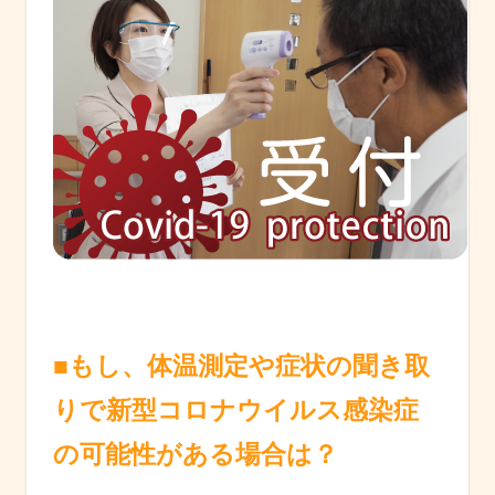
■もし、体温測定や症状の聞き取
りで新型コロナウイルス感染症
の可能性がある場合は？