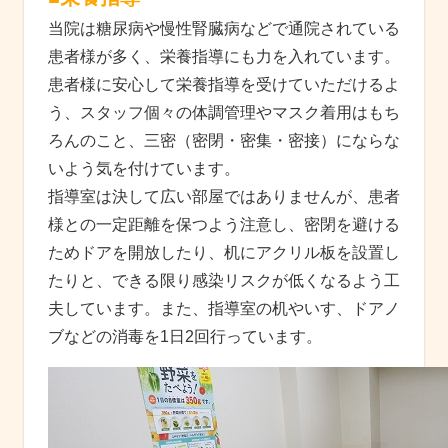
当院は糖尿病や慢性腎臓病などで通院されている
患者様が多く、栄養指導にも力を入れています。
患者様に安心して栄養指導を受けていただけるよ
う、スタッフ個々の体調管理やマスク着用はもち
ろんのこと、三密（密閉・密集・密接）にならな
いよう気を付けています。
指導室は決して広い部屋ではありませんが、患者
様との一定距離を保つよう注意し、密閉を避ける
ためドアを開放したり、机にアクリル板を設置し
たりと、できる限り感染リスクが低くなるよう工
夫しています。また、指導室の机やいす、ドアノ
ブなどの消毒を1日2回行っています。