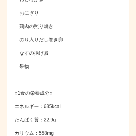
おにぎり
鶏肉の照り焼き
のり入りだし巻き卵
なすの揚げ煮
果物
○1食の栄養成分○
エネルギー：685kcal
たんぱく質：22.9g
カリウム：558mg