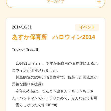
アーカイブ
2014/10/31
イベント
あすか保育所 ハロウィン2014
Trick or Treat !!
10月31日（金）、あすか保育園の園児達によるハ
ロウィンが開催されました。
川島病院の総務と職員食堂で、仮装した園児達が
元気な踊りを披露♪
今年の衣装は、てんとう虫さん・ちょうちょさ
ん・バットマンでバッチリきめて、みんなとても可
愛らしかったです (#^.^#)