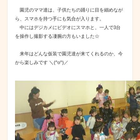
園児のママ達は、子供たちの踊りに目を細めなが
ら、スマホを持つ手にも気合が入ります。
中にはデジカメにビデオにスマホと、一人で3台
を操作し撮影する凄腕の方もいました☆
来年はどんな仮装で園児達が来てくれるのか、今
から楽しみです ＼(^o^)／