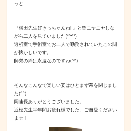
っと
『横田先生好きっちゃんね!!』と皆ニヤニヤしな
がら二人を見ていました(*^^*)
透析室で手術室でお二人で勤務されていたこの間
が懐かしいです。
師弟の絆は永遠なのですね(^^)
そんなこんなで楽しい宴はひとまず幕を閉じまし
た(^^)
岡連長ありがとうございました。
近松先生半年間お疲れ様でした。ご自愛ください
ませ!!