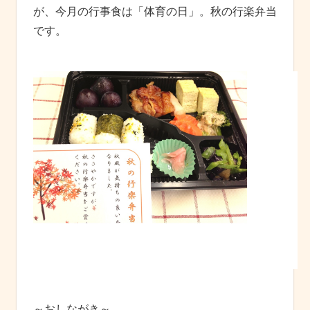
が、今月の行事食は「体育の日」。秋の行楽弁当
です。
～おしながき～