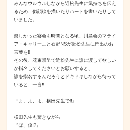
みんなウルウルしながら近松先生に気持ちを伝え
るため、似顔絵を描いたりハートを書いたりして
いました。
楽しかった宴会も時間となる頃、川島会のマライ
ア・キャリーこと石野NSが近松先生に門出のお
言葉を!!
その後、花束贈呈で近松先生に誰に渡して欲しい
か指名してくださいとお願いすると、
誰を指名するんだろうとドキドキしながら待って
いると、一言!!
『よ、よ、よ、横田先生で!!』
横田先生も驚きながら
『ぼ、僕!?』