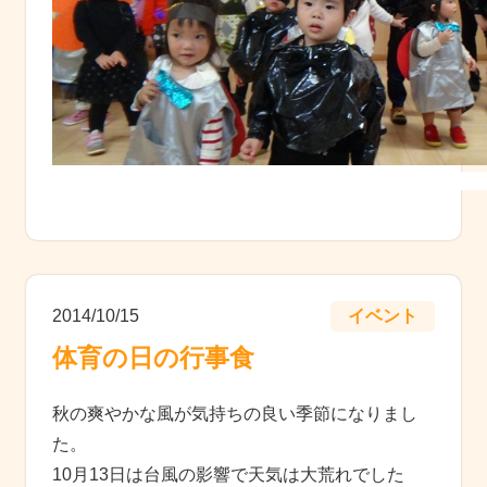
2014/10/15
イベント
体育の日の行事食
秋の爽やかな風が気持ちの良い季節になりまし
た。
10月13日は台風の影響で天気は大荒れでした