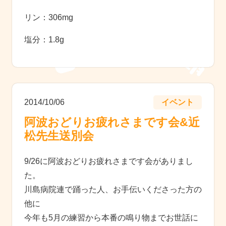
リン：306mg
塩分：1.8g
2014/10/06
イベント
阿波おどりお疲れさまです会&近
松先生送別会
9/26に阿波おどりお疲れさまです会がありまし
た。
川島病院連で踊った人、お手伝いくださった方の
他に
今年も5月の練習から本番の鳴り物までお世話に