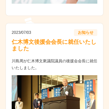
2023/07/03
お知らせ
仁木博文後援会会長に就任いたし
ました
川島周が仁木博文衆議院議員の後援会会長に就任
いたしました。