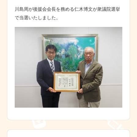
川島周が後援会会長を務める仁木博文が衆議院選挙
で当選いたしました。