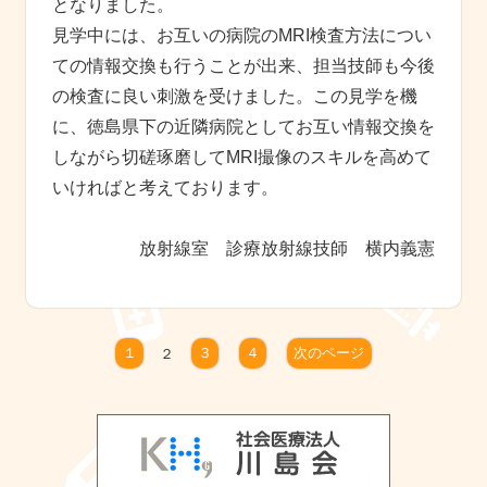
となりました。
見学中には、お互いの病院のMRI検査方法につい
ての情報交換も行うことが出来、担当技師も今後
の検査に良い刺激を受けました。この見学を機
に、徳島県下の近隣病院としてお互い情報交換を
しながら切磋琢磨してMRI撮像のスキルを高めて
いければと考えております。
放射線室 診療放射線技師 横内義憲
１
２
３
４
次のページ