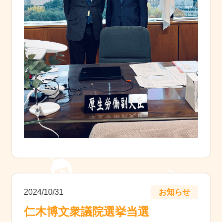
2024/10/31
お知らせ
仁木博文衆議院選挙当選