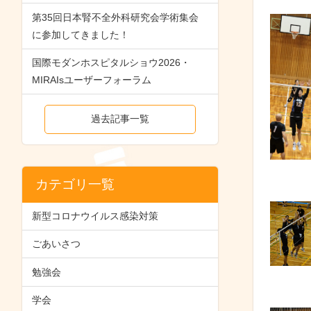
第35回日本腎不全外科研究会学術集会
に参加してきました！
国際モダンホスピタルショウ2026・
MIRAIsユーザーフォーラム
過去記事一覧
カテゴリ一覧
新型コロナウイルス感染対策
ごあいさつ
勉強会
学会