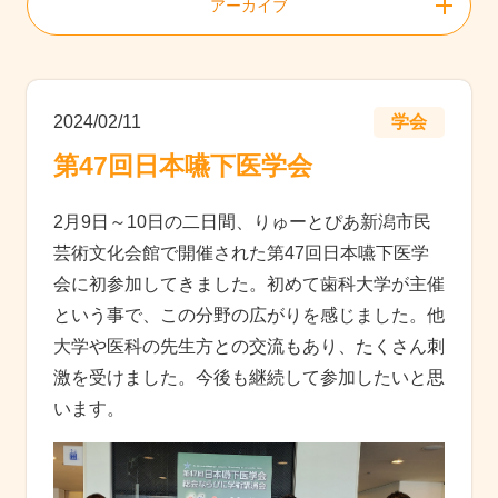
アーカイブ
2024/02/11
学会
第47回日本嚥下医学会
2月9日～10日の二日間、りゅーとぴあ新潟市民
芸術文化会館で開催された第47回日本嚥下医学
会に初参加してきました。初めて歯科大学が主催
という事で、この分野の広がりを感じました。他
大学や医科の先生方との交流もあり、たくさん刺
激を受けました。今後も継続して参加したいと思
います。