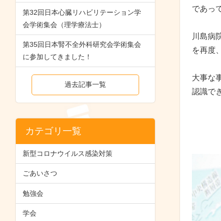
であっ
第32回日本心臓リハビリテーション学
会学術集会（理学療法士）
川島病
第35回日本腎不全外科研究会学術集会
を再度
に参加してきました！
大事な
過去記事一覧
認識で
カテゴリ一覧
新型コロナウイルス感染対策
ごあいさつ
勉強会
学会