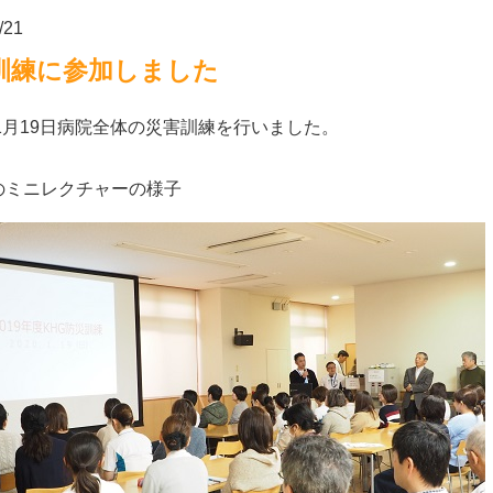
/21
訓練に参加しました
年1月19日病院全体の災害訓練を行いました。
前のミニレクチャーの様子