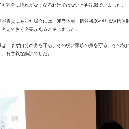
ても完全に揺れがなくなるわけではないと再認識できました。
院が震災にあった場合には、運営体制、情報機器や地域連携体
、考えておく必要があると感じました。
事は、まず自分の身を守る、その後に家族の身を守る、その後
き、有意義な講演でした。