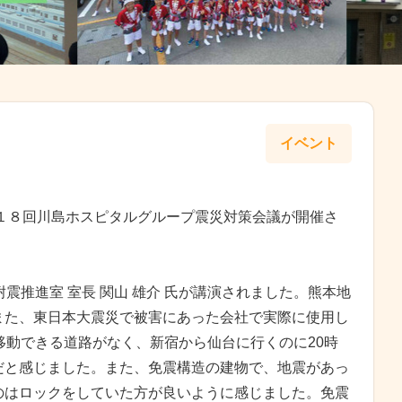
イベント
第１８回川島ホスピタルグループ震災対策会議が開催さ
震推進室 室長 関山 雄介 氏が講演されました。熊本地
また、東日本大震災で被害にあった会社で実際に使用し
移動できる道路がなく、新宿から仙台に行くのに20時
だと感じました。また、免震構造の建物で、地震があっ
のはロックをしていた方が良いように感じました。免震