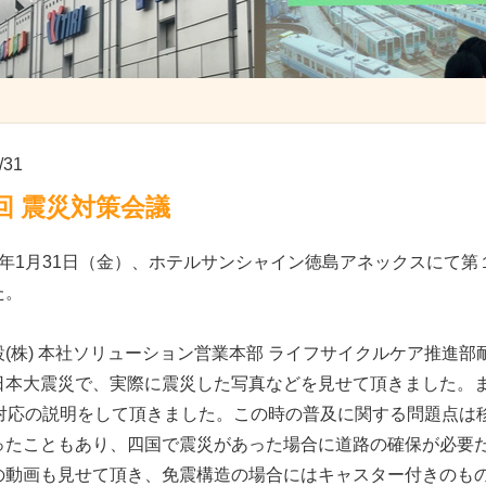
/31
回 震災対策会議
2年1月31日（金）、ホテルサンシャイン徳島アネックスにて
た。
(株) 本社ソリューション営業本部 ライフサイクルケア推進部耐
日本大震災で、実際に震災した写真などを見せて頂きました。
P対応の説明をして頂きました。この時の普及に関する問題点は
ったこともあり、四国で震災があった場合に道路の確保が必要
の動画も見せて頂き、免震構造の場合にはキャスター付きのも