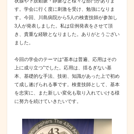
状腺や下肢動脈・静脈など様々な部門がありま
す。学会に行く度に刺激を受け、勉強になりま
す。今回、川島病院から5人の検査技師が参加し
3人が発表しました。私は症例発表をさせて頂
き、貴重な経験となりました。ありがとうござい
ました。
今回の学会のテーマは“基本は普遍、応用はその
上に成り立つ”でした。応用は、揺るぎない基
本、基礎的な手法、技術、知識があった上で初め
て成し遂げられる事です。検査技師として、基本
を忠実に、また新しい変化も取り入れていける様
に努力を続けていきたいです。