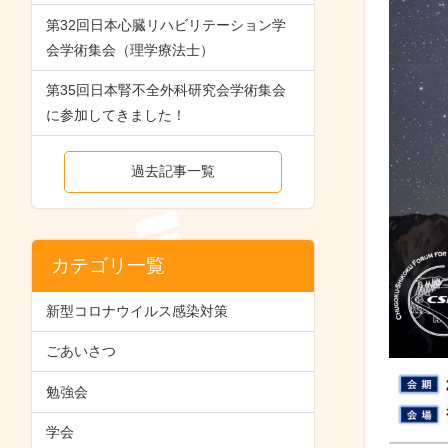
第32回日本心臓リハビリテーション学
会学術集会（理学療法士）
第35回日本腎不全外科研究会学術集会
に参加してきました！
過去記事一覧
カテゴリ一覧
新型コロナウイルス感染対策
ごあいさつ
勉強会
学会