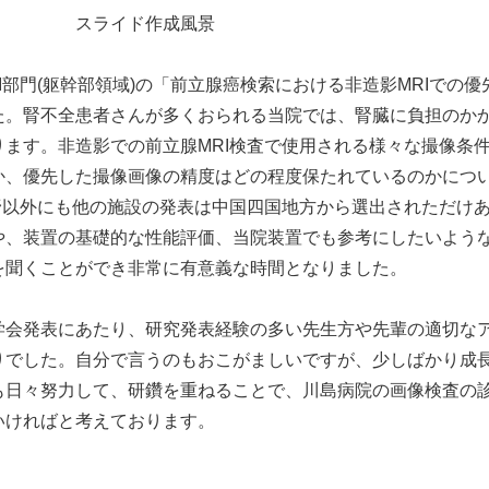
ライド作成風景
RI部門(躯幹部領域)の「前立腺癌検索における非造影MRIで
た。腎不全患者さんが多くおられる当院では、腎臓に負担のかか
ります。非造影での前立腺MRI検査で使用される様々な撮像条
か、優先した撮像画像の精度はどの程度保たれているのかにつ
分野以外にも他の施設の発表は中国四国地方から選出されただけ
や、装置の基礎的な性能評価、当院装置でも参考にしたいよう
を聞くことができ非常に有意義な時間となりました。
学会発表にあたり、研究発表経験の多い先生方や先輩の適切な
りでした。自分で言うのもおこがましいですが、少しばかり成
も日々努力して、研鑽を重ねることで、川島病院の画像検査の
いければと考えております。