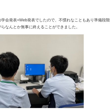
の学会発表+Web発表でしたので、不慣れなこともあり準備段
がらなんとか無事に終えることができました。