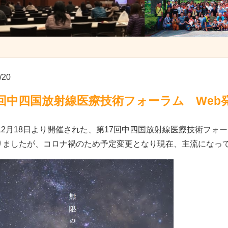
/20
7回中四国放射線医療技術フォーラム Web
1年12月18日より開催された、第17回中四国放射線医療技術フ
りましたが、コロナ禍のため予定変更となり現在、主流になって