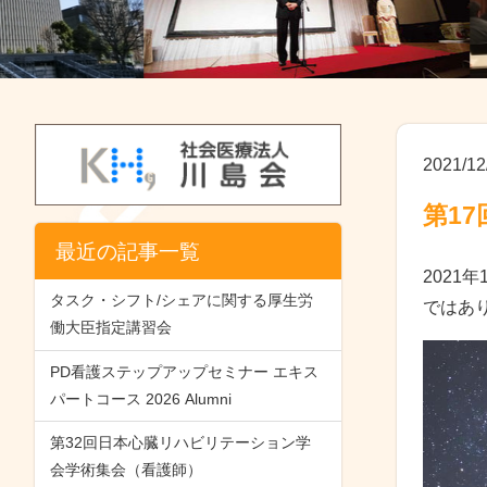
2021/12
第1
最近の記事一覧
202
タスク・シフト/シェアに関する厚生労
ではあ
働大臣指定講習会
PD看護ステップアップセミナー エキス
パートコース 2026 Alumni
第32回日本心臓リハビリテーション学
会学術集会（看護師）