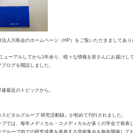
療法人川島会のホームページ（HP）をご覧いただきましてあり
リニューアルしてから1年余り、様々な情報を皆さんにお届けし
フブログを開設しました。
早速最近のトピックから。
ホスピタルグループ 研究活動録』が初めて刊行されました。
ープでは、毎年メディカル・コメディカルが多くの学会で発表
はグループ内での研究成果を発表する学術集会を毎年開催して