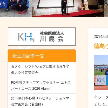
2014/03
徳島
最近の記事一覧
タスク・シフト/シェアに関する厚生労
働大臣指定講習会
PD看護ステップアップセミナー エキス
パートコース 2026 Alumni
今シー
第32回日本心臓リハビリテーション学
そして
会学術集会（看護師）