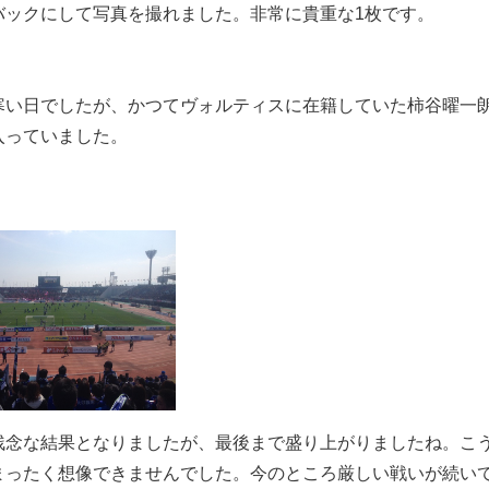
バックにして写真を撮れました。非常に貴重な1枚です。
寒い日でしたが、かつてヴォルティスに在籍していた柿谷曜一
入っていました。
残念な結果となりましたが、最後まで盛り上がりましたね。こ
まったく想像できませんでした。今のところ厳しい戦いが続いて