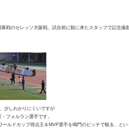
開幕戦のセレッソ大阪戦、試合前に観に来たスタッフで記念撮影で
は、少しわかりにくいですが
ゴ・フォルラン選手です。
0年ワールドカップ得点王＆MVP選手を鳴門のピッチで観る、と