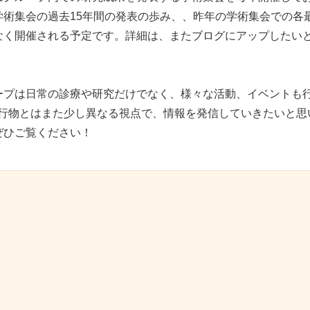
学術集会の過去15年間の発表の歩み、、昨年の学術集会での各
なく開催される予定です。詳細は、またブログにアップしたい
ープは日常の診療や研究だけでなく、様々な活動、イベントも
刊行物とはまた少し異なる視点で、情報を発信していきたいと思
ぜひご覧ください！