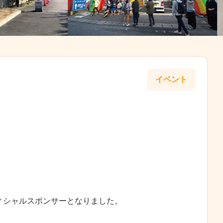
イベント
ィシャルスポンサーとなりました。
！