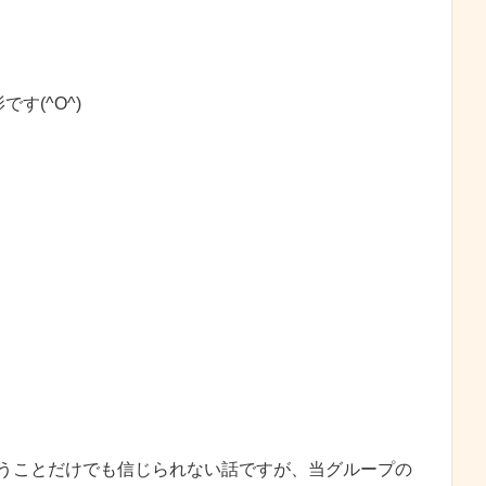
す(^O^)
いうことだけでも信じられない話ですが、当グループの