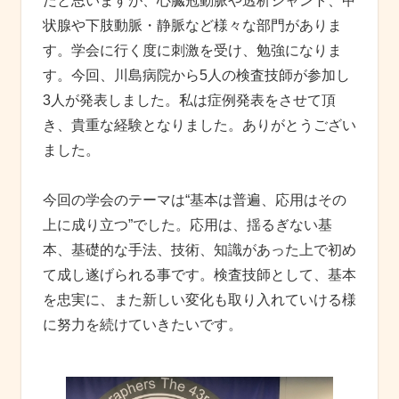
だと思いますが、心臓冠動脈や透析シャント、甲
状腺や下肢動脈・静脈など様々な部門がありま
す。学会に行く度に刺激を受け、勉強になりま
す。今回、川島病院から5人の検査技師が参加し
3人が発表しました。私は症例発表をさせて頂
き、貴重な経験となりました。ありがとうござい
ました。
今回の学会のテーマは“基本は普遍、応用はその
上に成り立つ”でした。応用は、揺るぎない基
本、基礎的な手法、技術、知識があった上で初め
て成し遂げられる事です。検査技師として、基本
を忠実に、また新しい変化も取り入れていける様
に努力を続けていきたいです。