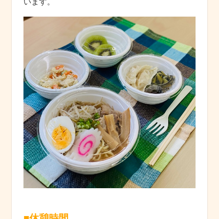
います。
■
休憩時間