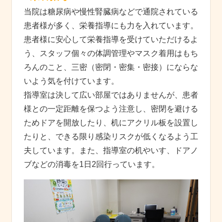
当院は糖尿病や慢性腎臓病などで通院されている
患者様が多く、栄養指導にも力を入れています。
患者様に安心して栄養指導を受けていただけるよ
う、スタッフ個々の体調管理やマスク着用はもち
ろんのこと、三密（密閉・密集・密接）にならな
いよう気を付けています。
指導室は決して広い部屋ではありませんが、患者
様との一定距離を保つよう注意し、密閉を避ける
ためドアを開放したり、机にアクリル板を設置し
たりと、できる限り感染リスクが低くなるよう工
夫しています。また、指導室の机やいす、ドアノ
ブなどの消毒を1日2回行っています。