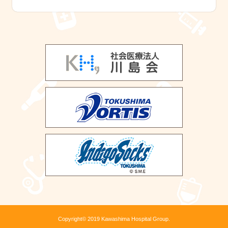
Copyright© 2019 Kawashima Hospital Group.