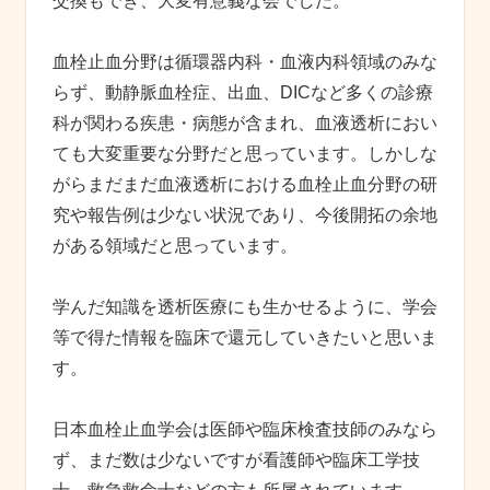
交換もでき、大変有意義な会でした。
血栓止血分野は循環器内科・血液内科領域のみな
らず、動静脈血栓症、出血、DICなど多くの診療
科が関わる疾患・病態が含まれ、血液透析におい
ても大変重要な分野だと思っています。しかしな
がらまだまだ血液透析における血栓止血分野の研
究や報告例は少ない状況であり、今後開拓の余地
がある領域だと思っています。
学んだ知識を透析医療にも生かせるように、学会
等で得た情報を臨床で還元していきたいと思いま
す。
日本血栓止血学会は医師や臨床検査技師のみなら
ず、まだ数は少ないですが看護師や臨床工学技