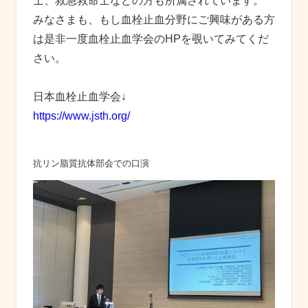
士、救急救命士などの方も所属されています。
みなさまも、もし血栓止血分野にご興味がある方
は是非一度血栓止血学会のHPを覗いてみてくだ
さい。
日本血栓止血学会↓
https://www.jsth.org/