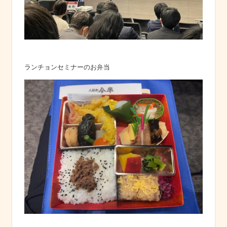
ランチョンセミナーのお弁当