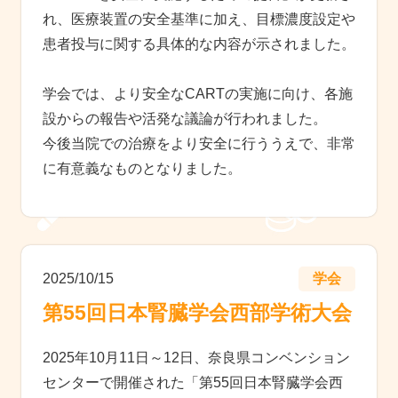
れ、医療装置の安全基準に加え、目標濃度設定や
患者投与に関する具体的な内容が示されました。
学会では、より安全なCARTの実施に向け、各施
設からの報告や活発な議論が行われました。
今後当院での治療をより安全に行ううえで、非常
に有意義なものとなりました。
2025/10/15
学会
第55回日本腎臓学会西部学術大会
2025年10月11日～12日、奈良県コンベンション
センターで開催された「第55回日本腎臓学会西