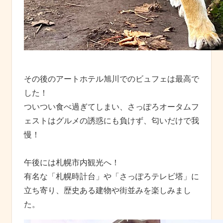
その後のアートホテル旭川でのビュフェは最高で
した！
ついつい食べ過ぎてしまい、さっぽろオータムフ
ェストはグルメの誘惑にも負けず、匂いだけで我
慢！
午後には札幌市内観光へ！
有名な「札幌時計台」や「さっぽろテレビ塔」に
立ち寄り、歴史ある建物や街並みを楽しみまし
た。