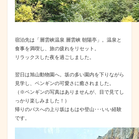
宿泊先は「層雲峡温泉 層雲峡 朝陽亭」。温泉と
食事を満喫し、旅の疲れをリセット。
リラックスした夜を過ごしました。
翌日は旭山動物園へ。坂の多い園内を下りながら
見学し、ペンギンの可愛さに癒されました。
（※ペンギンの写真はありませんが、目で見てし
っかり楽しみました！）
帰りのバスへの上り坂はもはや登山･･･いい経験
です。