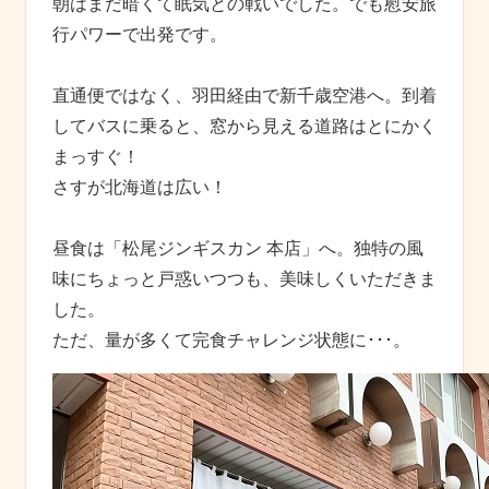
朝はまだ暗くて眠気との戦いでした。でも慰安旅
行パワーで出発です。
直通便ではなく、羽田経由で新千歳空港へ。到着
してバスに乗ると、窓から見える道路はとにかく
まっすぐ！
さすが北海道は広い！
昼食は「松尾ジンギスカン 本店」へ。独特の風
味にちょっと戸惑いつつも、美味しくいただきま
した。
ただ、量が多くて完食チャレンジ状態に･･･。