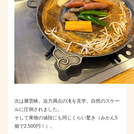
次は層雲峡。迫力満点の滝を見学。自然のスケー
ルに圧倒されました。
そして果物の値段にも同じくらい驚き（みかん5
個で2,500円！）。