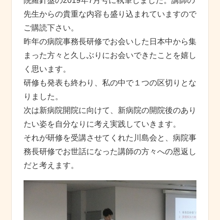
院羅針盤の2019年7月号に執筆しました。講師の
先生からの貴重な内容も盛り込まれていますので
ご購読下さい。
昨年の病院事務長研修でお会いした日本中から集
まった方々と久しぶりにお会いできたことを嬉し
く思います。
研修も発表も終わり、私の中で１つの区切りとな
りました。
次は新病院開院に向けて、新病院の開院後のあり
たい姿を自分なりに考え実践していきます。
それが研修を受講させてくれた川島会と、病院事
務長研修でお世話になった講師の方々への恩返し
だと考えます。