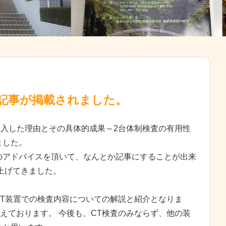
の記事が掲載されました。
を導入した理由とその具体的成果～2台体制検査の有用性
ました。
のアドバイスを頂いて、なんとか記事にすることが出来
上げてきました。
CT装置での検査内容についての解説と紹介となりま
えております。 今後も、CT検査のみならず、他の装