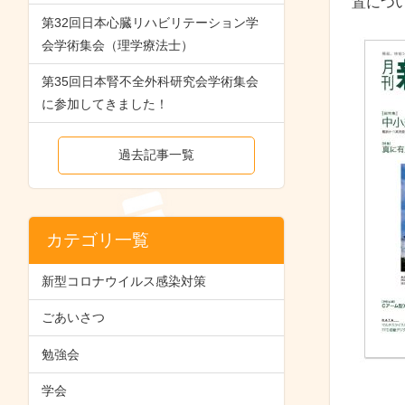
置につ
第32回日本心臓リハビリテーション学
会学術集会（理学療法士）
第35回日本腎不全外科研究会学術集会
に参加してきました！
過去記事一覧
カテゴリ一覧
新型コロナウイルス感染対策
ごあいさつ
勉強会
学会