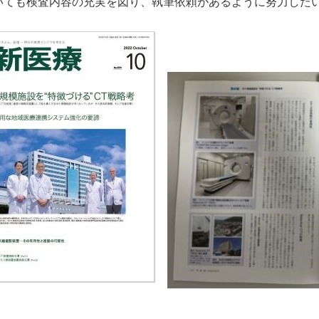
いても検査内容の充実を図り、執筆依頼があるように努力した