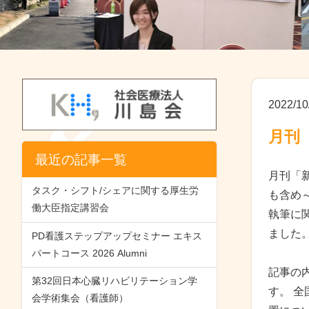
2022/10
月刊
最近の記事一覧
月刊「
タスク・シフト/シェアに関する厚生労
も含め
働大臣指定講習会
執筆に
ました
PD看護ステップアップセミナー エキス
パートコース 2026 Alumni
記事の
第32回日本心臓リハビリテーション学
す。 
会学術集会（看護師）