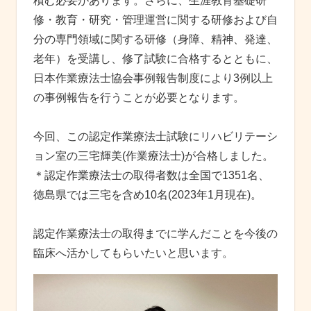
積む必要があります。さらに、生涯教育基礎研
修・教育・研究・管理運営に関する研修および自
分の専門領域に関する研修（身障、精神、発達、
老年）を受講し、修了試験に合格するとともに、
日本作業療法士協会事例報告制度により3例以上
の事例報告を行うことが必要となります。
今回、この認定作業療法士試験にリハビリテーシ
ョン室の三宅輝美(作業療法士)が合格しました。
＊認定作業療法士の取得者数は全国で1351名、
徳島県では三宅を含め10名(2023年1月現在)。
認定作業療法士の取得までに学んだことを今後の
臨床へ活かしてもらいたいと思います。