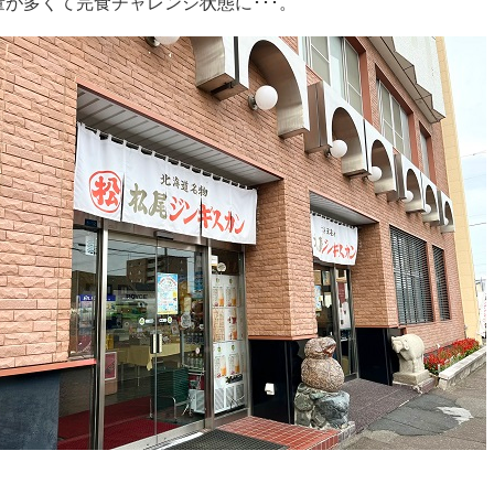
量が多くて完食チャレンジ状態に･･･。