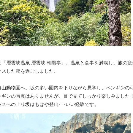
は「層雲峡温泉 層雲峡 朝陽亭」。温泉と食事を満喫し、旅の
クスした夜を過ごしました。
旭山動物園へ。坂の多い園内を下りながら見学し、ペンギンの
ンギンの写真はありませんが、目で見てしっかり楽しみました
バスへの上り坂はもはや登山･･･いい経験です。