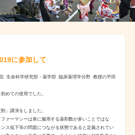
019に参加して
院 生命科学研究部・薬学部 臨床薬理学分野 教授の平田 
は初めての使用でした。
役割」講演をしました。
リファーマシーは単に服用する薬剤数が多いことではな
ランス低下等の問題につながる状態であると定義されてい