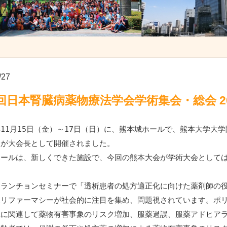
/27
3回日本腎臓病薬物療法学会学術集会・総会 2
11月15日（金）～17日（日）に、熊本城ホールで、熊本大学大学
生が大会長として開催されました。
ホールは、新しくできた施設で、今回の熊本大会が学術大会として
、ランチョンセミナーで「透析患者の処方適正化に向けた薬剤師の
ポリファーマシーが社会的に注目を集め、問題視されています。ポ
れに関連して薬物有害事象のリスク増加、服薬過誤、服薬アドヒア