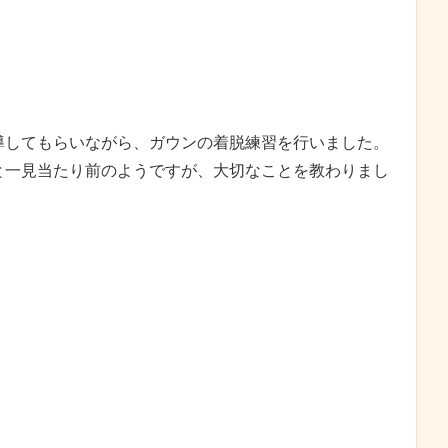
導してもらいながら、ガウンの着脱練習を行いました。
と一見当たり前のようですが、大切なことを教わりまし