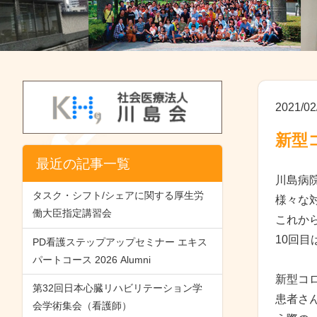
2021/02
新型
最近の記事一覧
川島病
タスク・シフト/シェアに関する厚生労
様々な
働大臣指定講習会
これか
10回
PD看護ステップアップセミナー エキス
パートコース 2026 Alumni
新型コ
第32回日本心臓リハビリテーション学
患者さ
会学術集会（看護師）