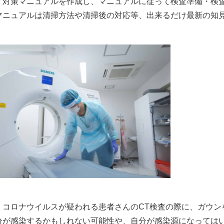
、対策マニュアルを作成し、マニュアルに従って検査準備・検
マニュアルは清掃方法や清掃後の対応等、出来るだけ最新の知
、コロナウイルスが疑われる患者さんのCT検査の際に、ガウン
分が感染するかもしれない可能性や、自分が感染源になっては