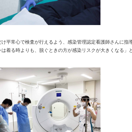
だけ平常心で検査が行えるよう、感染管理認定看護師さんに指
ンは着る時よりも、脱ぐときの方が感染リスクが大きくなる」