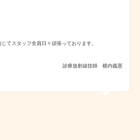
信じてスタッフ全員日々頑張っております。
診療放射線技師 横内義憲