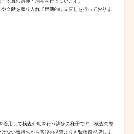
査・装置の清掃・消毒を行っています。
見や文献を取り入れて定期的に見直しを行っておりま
を着用して検査介助を行う訓練の様子です。検査の際
いけない気持ちから普段の検査よりも緊張感が増しま