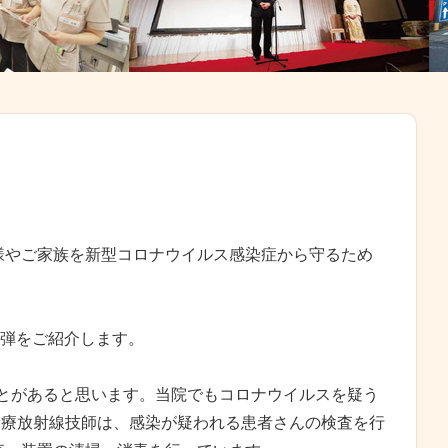
様やご家族を新型コロナウイルス感染症から守るため
！
2弾をご紹介します。
とがあると思います。当院でもコロナウイルスを疑う
診療放射線技師は、感染が疑われる患者さんの検査を行