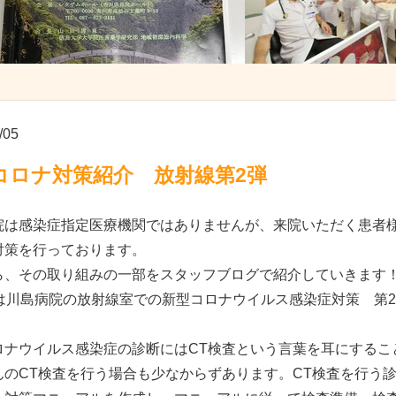
/05
コロナ対策紹介 放射線第2弾
院は感染症指定医療機関ではありませんが、来院いただく患者
対策を行っております。
ら、その取り組みの一部をスタッフブログで紹介していきます
目は川島病院の放射線室での新型コロナウイルス感染症対策 第
ロナウイルス感染症の診断にはCT検査という言葉を耳にするこ
んのCT検査を行う場合も少なからずあります。CT検査を行う