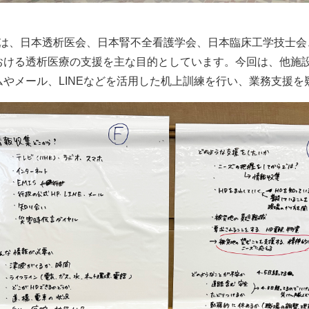
Tとは、日本透析医会、日本腎不全看護学会、日本臨床工学技士
おける透析医療の支援を主な目的としています。今回は、他施設
ムやメール、LINEなどを活用した机上訓練を行い、業務支援を