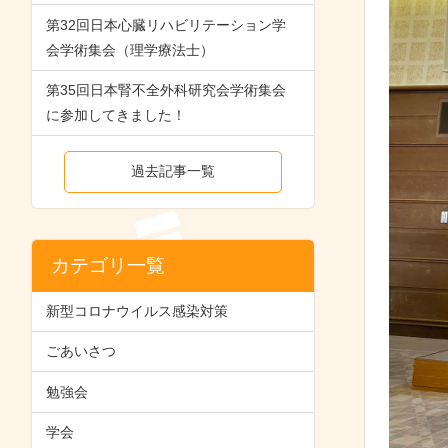
第32回日本心臓リハビリテーション学
会学術集会（理学療法士）
第35回日本腎不全外科研究会学術集会
に参加してきました！
過去記事一覧
カテゴリ一覧
新型コロナウイルス感染対策
ごあいさつ
勉強会
学会