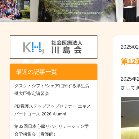
2025/02
第12
最近の記事一覧
2025
タスク・シフト/シェアに関する厚生労
加して
働大臣指定講習会
PD看護ステップアップセミナー エキス
パートコース 2026 Alumni
第32回日本心臓リハビリテーション学
会学術集会（看護師）