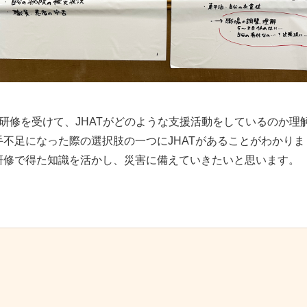
の研修を受けて、JHATがどのような支援活動をしているのか
手不足になった際の選択肢の一つにJHATがあることがわかりま
研修で得た知識を活かし、災害に備えていきたいと思います。