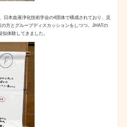
会、日本血液浄化技術学会の4団体で構成されており、災
の方とグループディスカッションをしつつ、JHATの
疑似体験してきました。