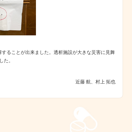
理解することが出来ました。透析施設が大きな災害に見舞
した。
近藤 航、村上 拓也