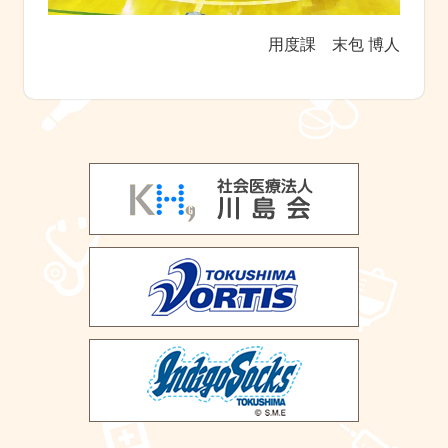
用度課 末包 博人