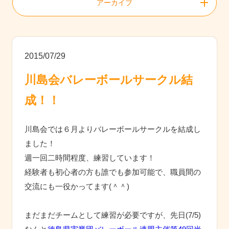
アーカイブ
2015/07/29
川島会バレーボールサークル結
成！！
川島会では６月よりバレーボールサークルを結成し
ました！
週一回二時間程度、練習しています！
経験者も初心者の方も誰でも参加可能で、職員間の
交流にも一役かってます(＾＾)
まだまだチームとして練習が必要ですが、先日(7/5)