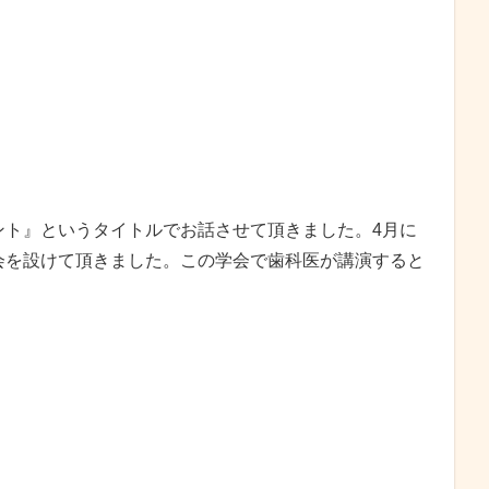
ント』というタイトルでお話させて頂きました。4月に
会を設けて頂きました。この学会で歯科医が講演すると