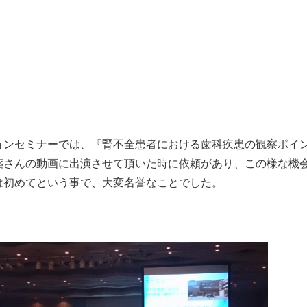
ョンセミナーでは、『腎不全患者における歯科疾患の観察ポイ
薬さんの動画に出演させて頂いた時に依頼があり、この様な機
は初めてという事で、大変名誉なことでした。