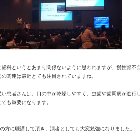
と歯科というとあまり関係ないように思われますが、慢性腎不
病の関連は最近とても注目されていますね。
悪い患者さんは、口の中が乾燥しやすく、虫歯や歯周病が進行
とても重要になります。
人もの方に聴講して頂き、演者としても大変勉強になりました。