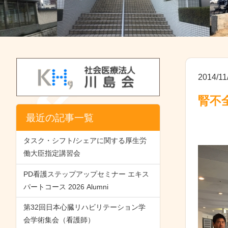
2014/11
腎不
最近の記事一覧
タスク・シフト/シェアに関する厚生労
働大臣指定講習会
PD看護ステップアップセミナー エキス
パートコース 2026 Alumni
第32回日本心臓リハビリテーション学
会学術集会（看護師）