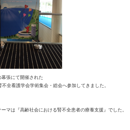
の幕張にて開催された
回腎不全看護学会学術集会・総会へ参加してきました。
テーマは『高齢社会における腎不全患者の療養支援』でした。