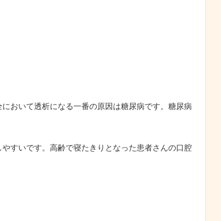
全において透析になる一番の原因は糖尿病です。糖尿病
しやすいです。高齢で寝たきりとなった患者さんの口腔