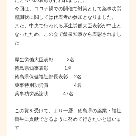
た⽅々への表彰が⾏われました。
今回は、コロナ禍での開催で対策として薬事功労
感謝状に関しては代表者の参加となりました。
また、中央で行われる厚生労働大臣表彰が中止と
なったため、この会で飯泉知事から表彰されまし
た。
厚生労働大臣表彰 2名
徳島県知事表彰 1名
徳島県保健福祉部長表彰 2名
薬事特別功労賞 4名
薬事功労感謝状 47名
この賞を受けて、より一層、徳島県の薬業・福祉
衛生に貢献できるように努めて行きたいと思いま
す。