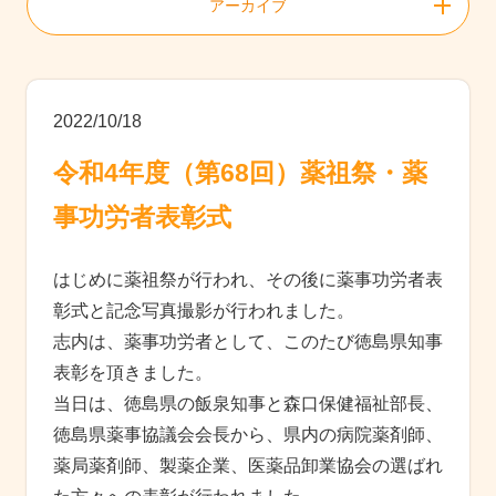
アーカイブ
2022/10/18
令和4年度（第68回）薬祖祭・薬
事功労者表彰式
はじめに薬祖祭が行われ、その後に薬事功労者表
彰式と記念写真撮影が行われました。
志内は、薬事功労者として、このたび徳島県知事
表彰を頂きました。
当⽇は、徳島県の飯泉知事と森口保健福祉部⻑、
徳島県薬事協議会会⻑から、県内の病院薬剤師、
薬局薬剤師、製薬企業、医薬品卸業協会の選ばれ