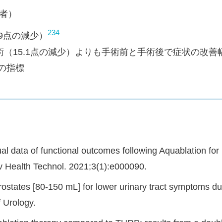
患者）
234
.9点の減少）
（15.1点の減少）よりも手術前と手術後で症状の改善
の指標
ual data of functional outcomes following Aquablation fo
v Health Technol. 2021;3(1):e000090.
prostates [80-150 mL] for lower urinary tract symptoms d
f Urology.