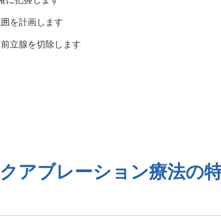
範囲を計画します
に前立腺を切除します
クアブレーション療法の