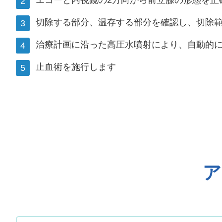
切除する部分、温存する部分を確認し、切除
治療計画に沿った高圧水噴射により、自動的
止血術を施行します
ア