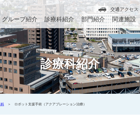
交通アクセス
グループ紹介
診療科紹介
部門紹介
関連施設
診療科紹介
器科
＞ ロボット支援手術（アクアブレーション治療）