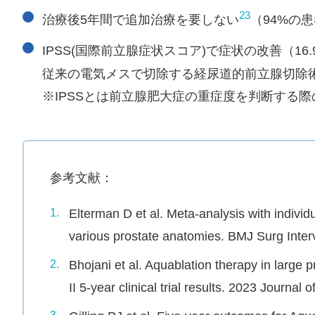
23
治療後5年間で追加治療を要しない
（94%の
IPSS(国際前立腺症状スコア)で症状の改善（16
従来の電気メスで切除する経尿道的前立腺切除術
※IPSSとは前立腺肥大症の重症度を判断する際
参考文献：
Elterman D et al. Meta-analysis with individ
1.
various prostate anatomies. BMJ Surg Inter
Bhojani et al. Aquablation therapy in large 
2.
II 5-year clinical trial results. 2023 Journal o