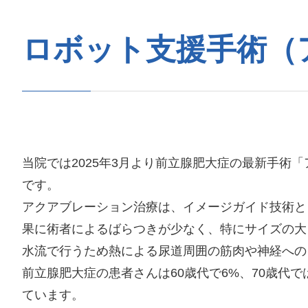
ロボット支援手術（
当院では2025年3月より前立腺肥大症の最新手術
です。
アクアブレーション治療は、イメージガイド技術と
果に術者によるばらつきが少なく、特にサイズの大
水流で行うため熱による尿道周囲の筋肉や神経への
前立腺肥大症の患者さんは60歳代で6%、70歳代
ています。