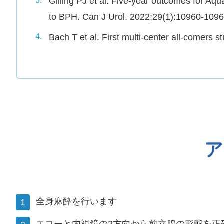
Gilling PJ et al. Five-year outcomes for Aq
3.
to BPH. Can J Urol. 2022;29(1):10960-1096
Bach T et al. First multi-center all-comers 
4.
ア
全身麻酔を行います
エコーと内視鏡の2方向から前立腺の形態を正