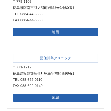
〒779-1106
徳島県阿南市羽ノ浦町岩脇神代地80番1
TEL.0884-44-6556
FAX.0884-44-6550
地図
藍住川島クリニック
〒771-1212
徳島県板野郡藍住町徳命字前須西98番1
TEL.088-692-0110
FAX.088-692-0140
地図