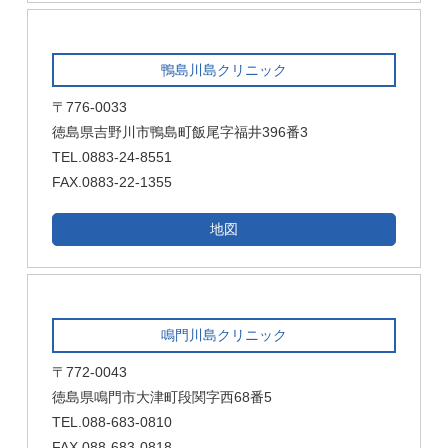
鴨島川島クリニック
〒776-0033
徳島県吉野川市鴨島町飯尾字福井396番3
TEL.0883-24-8551
FAX.0883-22-1355
地図
鳴門川島クリニック
〒772-0043
徳島県鳴門市大津町段関字西68番5
TEL.088-683-0810
FAX.088-683-0818