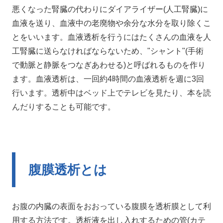
悪くなった腎臓の代わりにダイアライザー(人工腎臓)に
血液を送り、血液中の老廃物や余分な水分を取り除くこ
とをいいます。血液透析を行うにはたくさんの血液を人
工腎臓に送らなければならないため、"シャント"(手術
で動脈と静脈をつなぎあわせる)と呼ばれるものを作り
ます。血液透析は、一回約4時間の血液透析を週に3回
行います。透析中はベッド上でテレビを見たり、本を読
んだりすることも可能です。
腹膜透析とは
お腹の内臓の表面をおおっている腹膜を透析膜として利
用する方法です。透析液を出し入れするための管(カテ