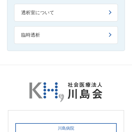
透析室について
臨時透析
川島病院