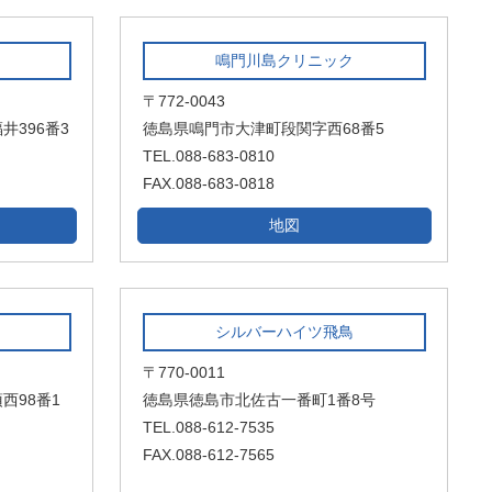
鳴門川島クリニック
〒772-0043
396番3
徳島県鳴門市大津町段関字西68番5
TEL.088-683-0810
FAX.088-683-0818
地図
シルバーハイツ飛鳥
〒770-0011
西98番1
徳島県徳島市北佐古一番町1番8号
TEL.088-612-7535
FAX.088-612-7565