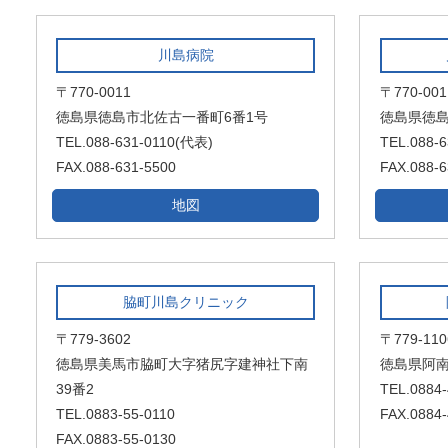
川島病院
〒770-0011
〒770-001
徳島県徳島市北佐古一番町6番1号
徳島県徳島
TEL.088-631-0110(代表)
TEL.088-6
FAX.088-631-5500
FAX.088-6
地図
脇町川島クリニック
〒779-3602
〒779-110
徳島県美馬市脇町大字猪尻字建神社下南
徳島県阿南
39番2
TEL.0884-
TEL.0883-55-0110
FAX.0884-
FAX.0883-55-0130