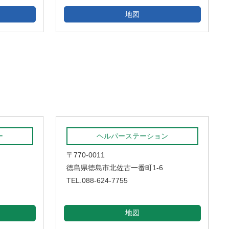
地図
ー
ヘルパーステーション
〒770-0011
徳島県徳島市北佐古一番町1-6
TEL.088-624-7755
地図