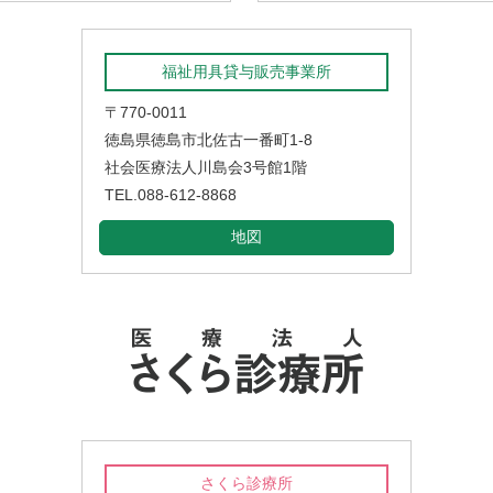
福祉用具貸与販売事業所
〒770-0011
徳島県徳島市北佐古一番町1-8
社会医療法人川島会3号館1階
TEL.088-612-8868
地図
さくら診療所