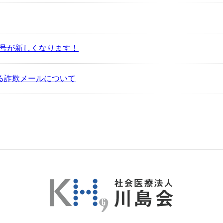
番号が新しくなります！
る詐欺メールについて