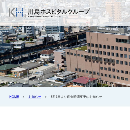
HOME
＞
お知らせ
＞ 5月1日より面会時間変更のお知らせ