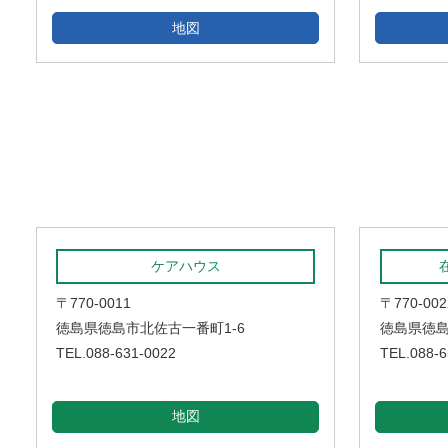
地図
ケアハウス
〒770-0011
〒770-002
徳島県徳島市北佐古一番町1-6
徳島県徳島
TEL.088-631-0022
TEL.088-6
地図