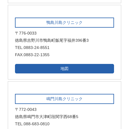
鴨島川島クリニック
〒776-0033
徳島県吉野川市鴨島町飯尾字福井396番3
TEL.0883-24-8551
FAX.0883-22-1355
地図
鳴門川島クリニック
〒772-0043
徳島県鳴門市大津町段関字西68番5
TEL.088-683-0810