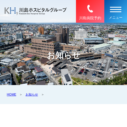
川島病院予約
お知らせ
HOME
＞
お知らせ
＞