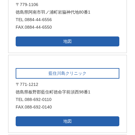
〒779-1106
徳島県阿南市羽ノ浦町岩脇神代地80番1
TEL.0884-44-6556
FAX.0884-44-6550
地図
藍住川島クリニック
〒771-1212
徳島県板野郡藍住町徳命字前須西98番1
TEL.088-692-0110
FAX.088-692-0140
地図