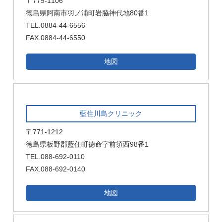
〒779-1106
徳島県阿南市羽ノ浦町岩脇神代地80番1
TEL.0884-44-6556
FAX.0884-44-6550
地図
藍住川島クリニック
〒771-1212
徳島県板野郡藍住町徳命字前須西98番1
TEL.088-692-0110
FAX.088-692-0140
地図