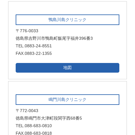
鴨島川島クリニック
〒776-0033
徳島県吉野川市鴨島町飯尾字福井396番3
TEL.0883-24-8551
FAX.0883-22-1355
地図
鳴門川島クリニック
〒772-0043
徳島県鳴門市大津町段関字西68番5
TEL.088-683-0810
FAX.088-683-0818