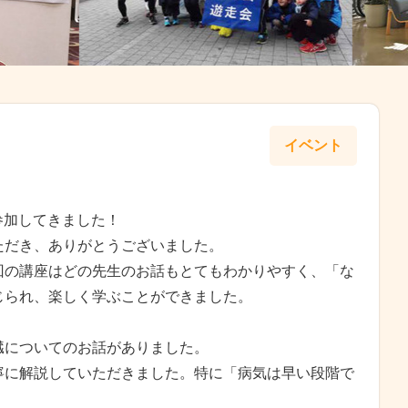
イベント
参加してきました！
ただき、ありがとうございました。
回の講座はどの先生のお話もとてもわかりやすく、「な
じられ、楽しく学ぶことができました。
臓についてのお話がありました。
寧に解説していただきました。特に「病気は早い段階で