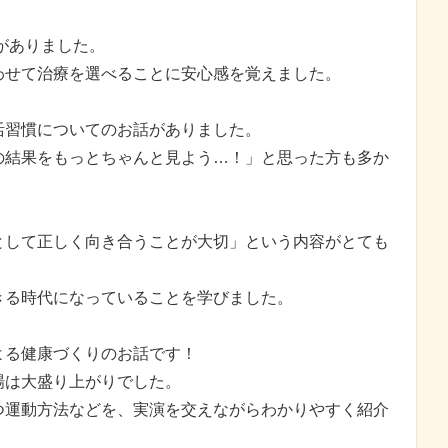
がありました。
わせて治療を選べることに安心感を覚えました。
活習慣についてのお話がありました。
の結果をもっとちゃんと見よう…！」と思った方も多か
として正しく向き合うことが大切」という内容がとても
きる時代になっていることを学びました。
よる健康づくりのお話です！
場は大盛り上がりでした。
つ運動方法などを、実演を交えながらわかりやすく紹介