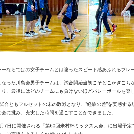
レーならではの女子チームとは違ったスピード感あふれるプレ
となった川島会男子チームは、試合開始当初こそどこかぎこち
まり、最後にはどのチームにも負けないほどバレーボールを楽
2試合ともフルセットの末の敗戦となり、”経験の差”を実感す
大会に挑み、充実した時間を過ごすことができました。
6月7日に開催される「第60回米村杯ミックス大会」に出場予定