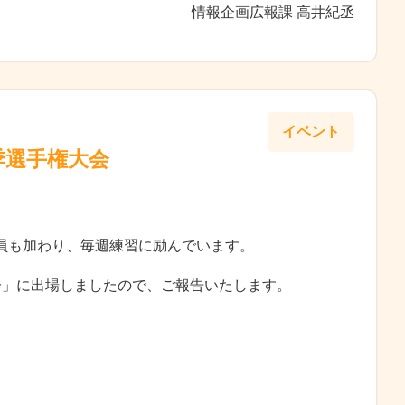
情報企画広報課 高井紀丞
イベント
季選手権大会
職員も加わり、毎週練習に励んでいます。
会」に出場しましたので、ご報告いたします。