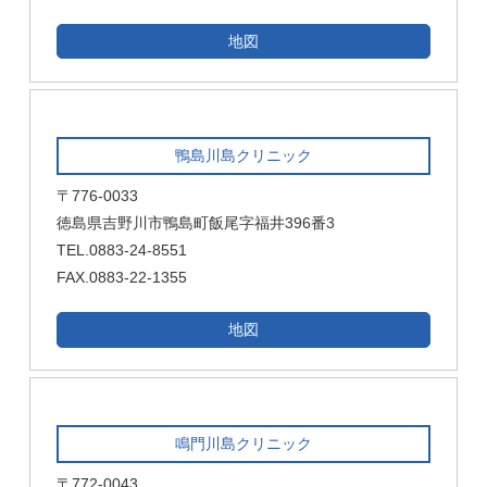
地図
鴨島川島クリニック
〒776-0033
徳島県吉野川市鴨島町飯尾字福井396番3
TEL.0883-24-8551
FAX.0883-22-1355
地図
鳴門川島クリニック
〒772-0043