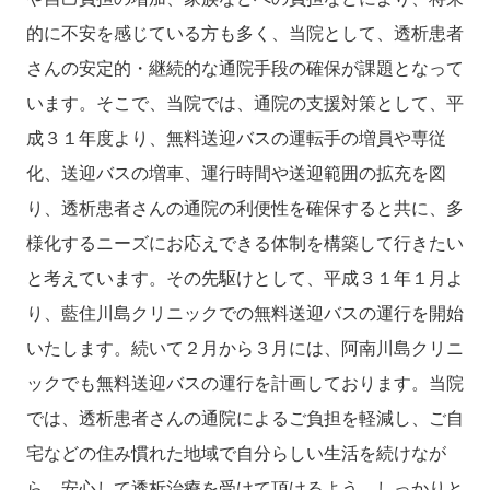
的に不安を感じている方も多く、当院として、透析患者
さんの安定的・継続的な通院手段の確保が課題となって
います。そこで、当院では、通院の支援対策として、平
成３１年度より、無料送迎バスの運転手の増員や専従
化、送迎バスの増車、運行時間や送迎範囲の拡充を図
り、透析患者さんの通院の利便性を確保すると共に、多
様化するニーズにお応えできる体制を構築して行きたい
と考えています。その先駆けとして、平成３１年１月よ
り、藍住川島クリニックでの無料送迎バスの運行を開始
いたします。続いて２月から３月には、阿南川島クリニ
ックでも無料送迎バスの運行を計画しております。当院
では、透析患者さんの通院によるご負担を軽減し、ご自
宅などの住み慣れた地域で自分らしい生活を続けなが
ら、安心して透析治療を受けて頂けるよう、しっかりと