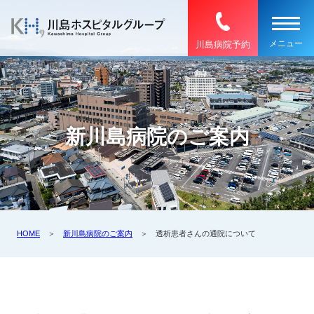
川島病院予約
新川島病院のご案内
HOME
＞
新川島病院のご案内
＞ 透析患者さんの通院について