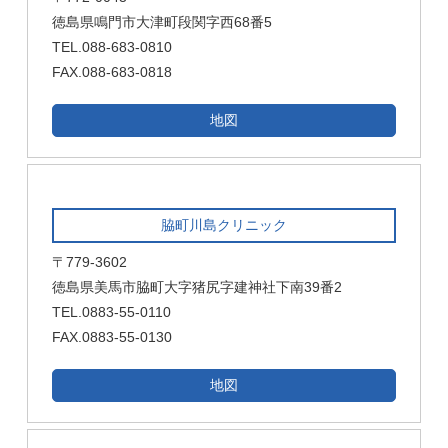
徳島県鳴門市大津町段関字西68番5
TEL.088-683-0810
FAX.088-683-0818
地図
脇町川島クリニック
〒779-3602
徳島県美馬市脇町大字猪尻字建神社下南39番2
TEL.0883-55-0110
FAX.0883-55-0130
地図