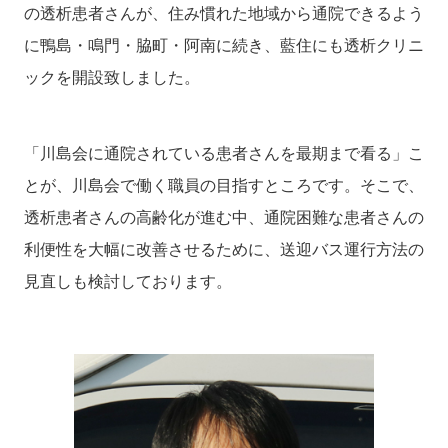
の透析患者さんが、住み慣れた地域から通院できるよう
に鴨島・鳴門・脇町・阿南に続き、藍住にも透析クリニ
ックを開設致しました。
「川島会に通院されている患者さんを最期まで看る」こ
とが、川島会で働く職員の目指すところです。そこで、
透析患者さんの高齢化が進む中、通院困難な患者さんの
利便性を大幅に改善させるために、送迎バス運行方法の
見直しも検討しております。