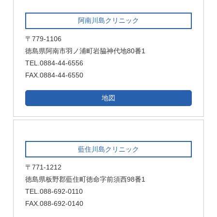
阿南川島クリニック
〒779-1106
徳島県阿南市羽ノ浦町岩脇神代地80番1
TEL.0884-44-6556
FAX.0884-44-6550
地図
藍住川島クリニック
〒771-1212
徳島県板野郡藍住町徳命字前須西98番1
TEL.088-692-0110
FAX.088-692-0140